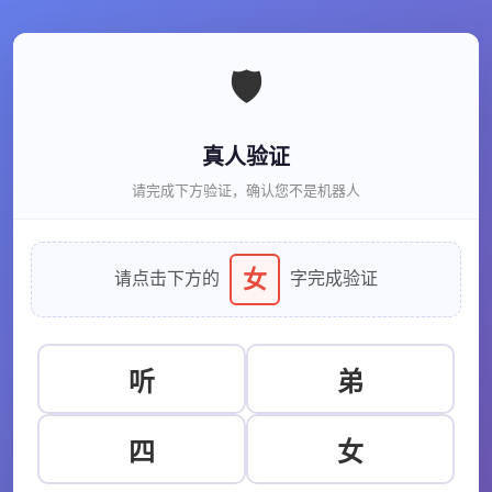
🛡️
真人验证
请完成下方验证，确认您不是机器人
女
请点击下方的
字完成验证
听
弟
四
女