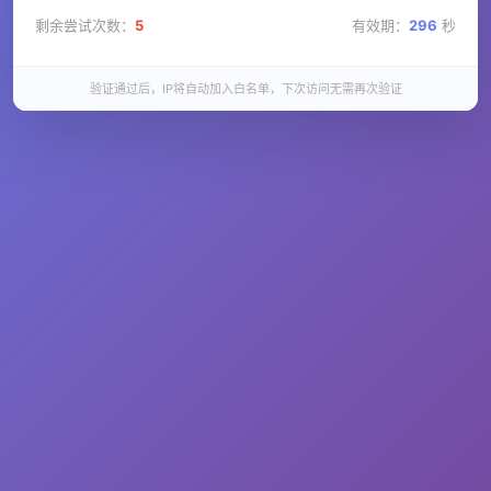
剩余尝试次数：
5
有效期：
296
秒
验证通过后，IP将自动加入白名单，下次访问无需再次验证