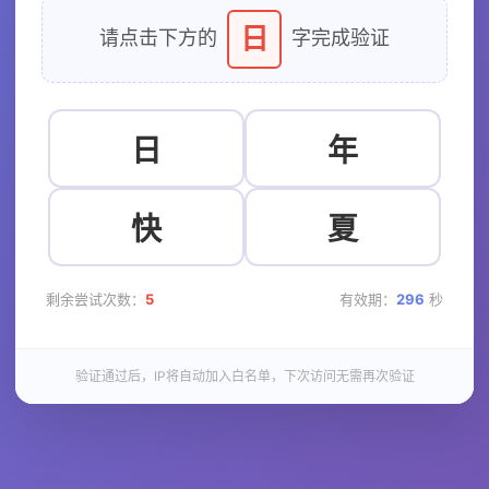
日
请点击下方的
字完成验证
日
年
快
夏
剩余尝试次数：
5
有效期：
296
秒
验证通过后，IP将自动加入白名单，下次访问无需再次验证