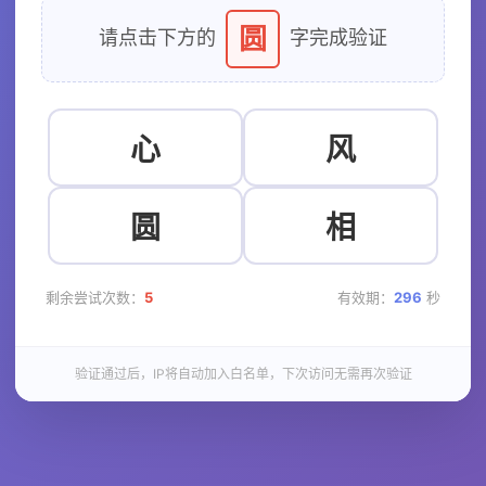
圆
请点击下方的
字完成验证
心
风
圆
相
剩余尝试次数：
5
有效期：
296
秒
验证通过后，IP将自动加入白名单，下次访问无需再次验证