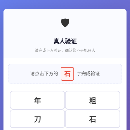
🛡️
真人验证
请完成下方验证，确认您不是机器人
石
请点击下方的
字完成验证
年
粗
刀
石