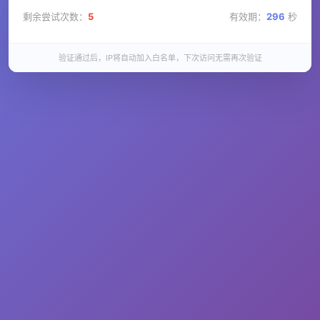
剩余尝试次数：
5
有效期：
296
秒
验证通过后，IP将自动加入白名单，下次访问无需再次验证