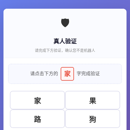
🛡️
真人验证
请完成下方验证，确认您不是机器人
家
请点击下方的
字完成验证
家
果
路
狗