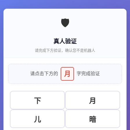
🛡️
真人验证
请完成下方验证，确认您不是机器人
月
请点击下方的
字完成验证
下
月
儿
暗