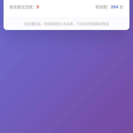
剩余尝试次数：
5
有效期：
296
秒
验证通过后，IP将自动加入白名单，下次访问无需再次验证