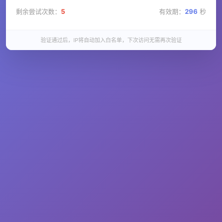
剩余尝试次数：
5
有效期：
296
秒
验证通过后，IP将自动加入白名单，下次访问无需再次验证