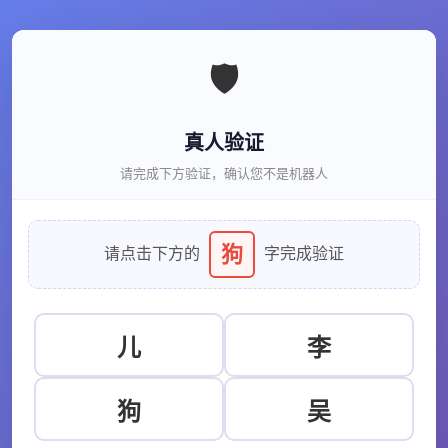
🛡️
真人验证
请完成下方验证，确认您不是机器人
狗
请点击下方的
字完成验证
儿
李
狗
吴