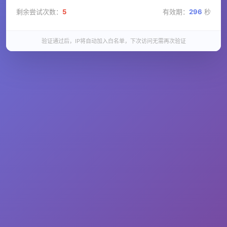
剩余尝试次数：
5
有效期：
296
秒
验证通过后，IP将自动加入白名单，下次访问无需再次验证