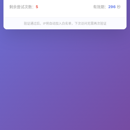
剩余尝试次数：
5
有效期：
296
秒
验证通过后，IP将自动加入白名单，下次访问无需再次验证