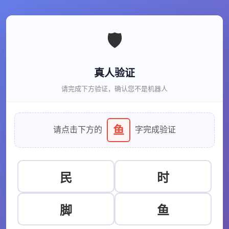
🛡️
真人验证
请完成下方验证，确认您不是机器人
鱼
请点击下方的
字完成验证
民
时
脚
鱼