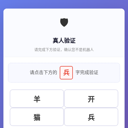
🛡️
真人验证
请完成下方验证，确认您不是机器人
兵
请点击下方的
字完成验证
羊
开
猫
兵