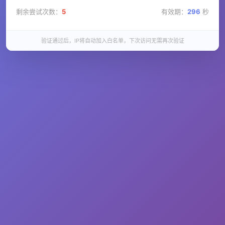
剩余尝试次数：
5
有效期：
296
秒
验证通过后，IP将自动加入白名单，下次访问无需再次验证