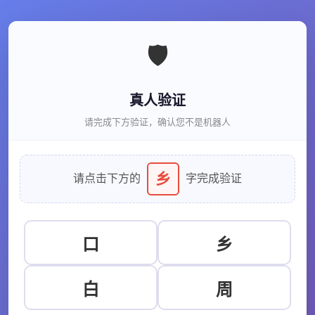
🛡️
真人验证
请完成下方验证，确认您不是机器人
乡
请点击下方的
字完成验证
口
乡
白
周