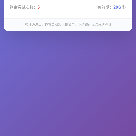
剩余尝试次数：
5
有效期：
296
秒
验证通过后，IP将自动加入白名单，下次访问无需再次验证