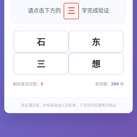
三
请点击下方的
字完成验证
石
东
三
想
剩余尝试次数：
5
有效期：
296
秒
验证通过后，IP将自动加入白名单，下次访问无需再次验证