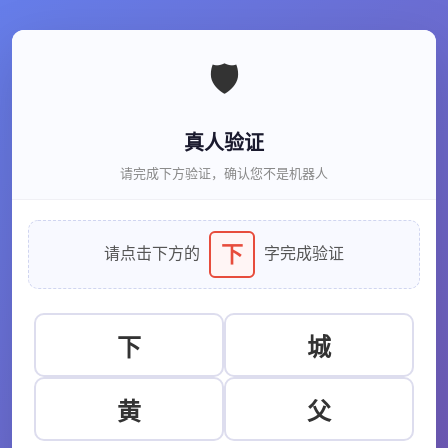
🛡️
真人验证
请完成下方验证，确认您不是机器人
下
请点击下方的
字完成验证
下
城
黄
父