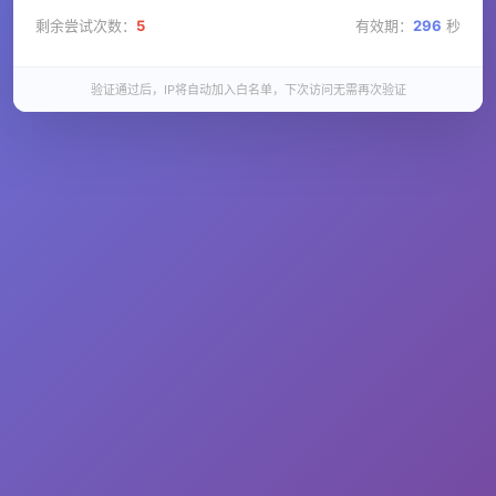
剩余尝试次数：
5
有效期：
296
秒
验证通过后，IP将自动加入白名单，下次访问无需再次验证