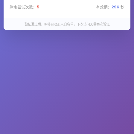
剩余尝试次数：
5
有效期：
296
秒
验证通过后，IP将自动加入白名单，下次访问无需再次验证