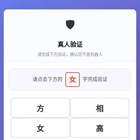
🛡️
真人验证
请完成下方验证，确认您不是机器人
女
请点击下方的
字完成验证
方
相
女
高