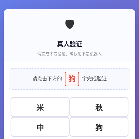
🛡️
真人验证
请完成下方验证，确认您不是机器人
狗
请点击下方的
字完成验证
米
秋
中
狗