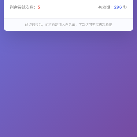
剩余尝试次数：
5
有效期：
296
秒
验证通过后，IP将自动加入白名单，下次访问无需再次验证