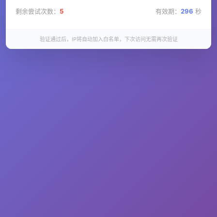
剩余尝试次数：
5
有效期：
296
秒
验证通过后，IP将自动加入白名单，下次访问无需再次验证