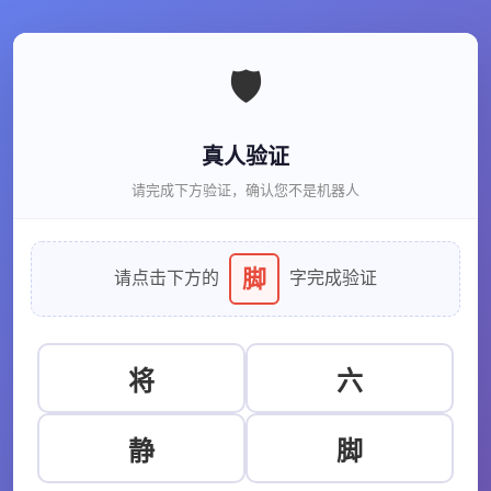
🛡️
真人验证
请完成下方验证，确认您不是机器人
脚
请点击下方的
字完成验证
将
六
静
脚