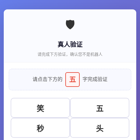
🛡️
真人验证
请完成下方验证，确认您不是机器人
五
请点击下方的
字完成验证
笑
五
秒
头