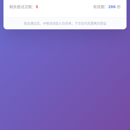
剩余尝试次数：
5
有效期：
296
秒
验证通过后，IP将自动加入白名单，下次访问无需再次验证