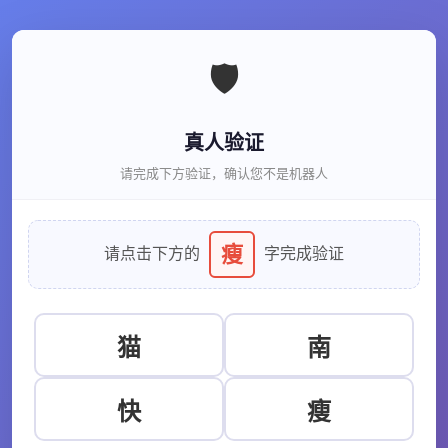
🛡️
真人验证
请完成下方验证，确认您不是机器人
瘦
请点击下方的
字完成验证
猫
南
快
瘦