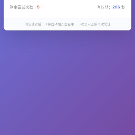
剩余尝试次数：
5
有效期：
296
秒
验证通过后，IP将自动加入白名单，下次访问无需再次验证