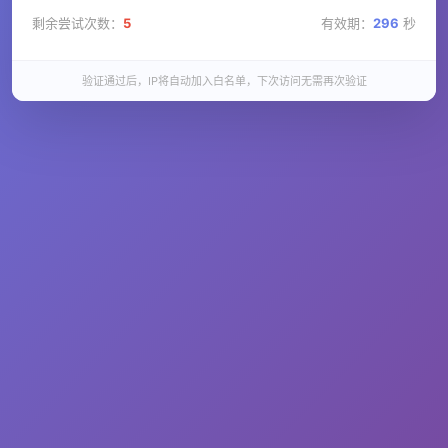
剩余尝试次数：
5
有效期：
296
秒
验证通过后，IP将自动加入白名单，下次访问无需再次验证