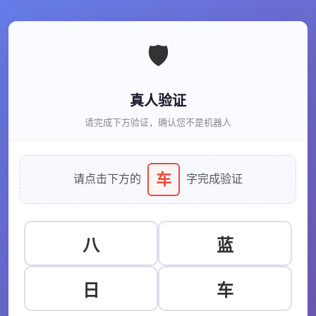
🛡️
真人验证
请完成下方验证，确认您不是机器人
车
请点击下方的
字完成验证
八
蓝
日
车